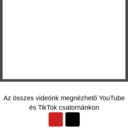
Az összes videónk megnézhető YouTube
és TikTok csatornánkon