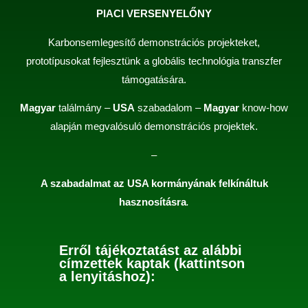
PIACI VERSENYELŐNY
Karbonsemlegesítő demonstrációs projekteket,
prototípusokat fejlesztünk a globális technológia transzfer
támogatására.
Magyar
találmány –
USA
szabadalom –
Magyar
know-how
alapján megvalósuló demonstrációs projektek.
–
A szabadalmat az USA kormányának felkínáltuk
hasznosításra
.
Erről tájékoztatást az alábbi
címzettek kaptak (kattintson
a lenyitáshoz):