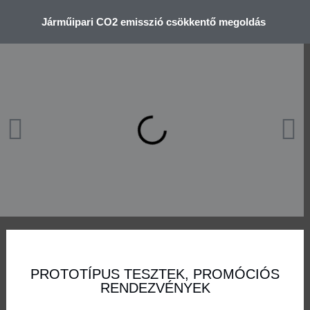
Járműipari CO2 emisszió csökkentő megoldás
PROTOTÍPUS TESZTEK, PROMÓCIÓS
RENDEZVÉNYEK