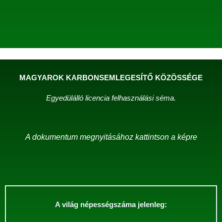
MAGYAROK KARBONSEMLEGESÍTŐ KÖZÖSSÉGE
Egyedülálló licencia felhasználási séma.
A dokumentum megnyitásához kattintson a képre
A világ népességszáma jelenleg: