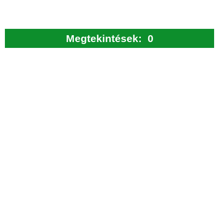
Megtekintések:  
0