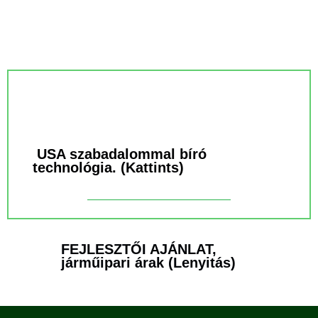
USA szabadalommal bíró
technológia.
(Kattints)
FEJLESZTŐI AJÁNLAT,
járműipari árak (Lenyitás)