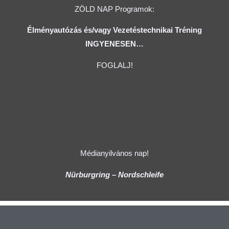
ZÖLD NAP Programok:
Élményautózás és/vagy Vezetéstechnikai Tréning
INGYENESEN…
FOGLALJ!
Médianyilvános nap!
Nürburgring – Nordschleife