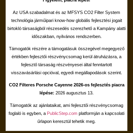
Az USA szabadalmat és az MFSYS CO2 Filter System
technológia járműipari know-how globális fejlesztési jogait
birtokló társaságból részesedés szerezhető a Kampány alatti
időszakban, nyilvános rendszerben.
Támogatók részére a támogatásuk összegével megegyező
értékben fejlesztői részvénycsomag kerül átruházásra, a
fejlesztő társaság részvényesei által fenntartott
visszavásárlási opcióval, egyedi megállapodások szerint.
CO2 Filteres Porsche Cayenne 2026-os fejlesztés piacra
lépése:
2026 augusztus 13.
Támogatók az ajánlataikat, ami fejlesztői részvénycsomag
foglaló is egyben, a
PublicStep.com
platformján a kapcsolati
űrlapon keresztül tehetik meg.