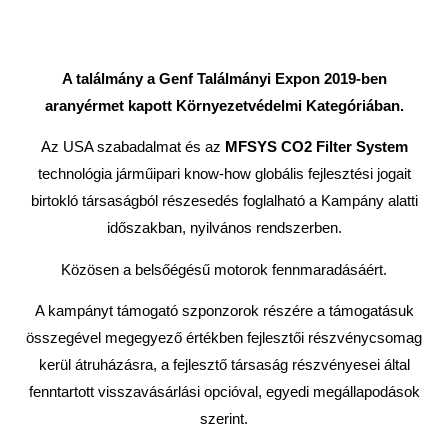
A találmány a Genf Találmányi Expon 2019-ben
aranyérmet kapott Környezetvédelmi Kategóriában.
Az USA szabadalmat és az
MFSYS CO2 Filter System
technológia járműipari know-how globális fejlesztési jogait
birtokló társaságból részesedés foglalható a Kampány alatti
időszakban, nyilvános rendszerben.
Közösen a belsőégésű motorok fennmaradásáért.
A kampányt támogató szponzorok részére a támogatásuk
összegével megegyező értékben fejlesztői részvénycsomag
kerül átruházásra, a fejlesztő társaság részvényesei által
fenntartott visszavásárlási opcióval, egyedi megállapodások
szerint.