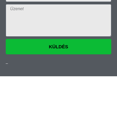
KÜLDÉS
–