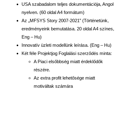
USA szabadalom teljes dokumentációja, Angol
nyelven. (60 oldal A4 formátum)
Az „MFSYS Story 2007-2021” (Történetünk,
eredményeink bemutatása. 20 oldal A4 színes,
Eng – Hu)
Innovatív üzleti modellünk leírása. (Eng – Hu)
Két féle Projektjog Foglalási szerződés minta:
A Piaci elsőbbség miatt érdeklődők
részére.
Az extra profit lehetősége miatt
motiváltak számára